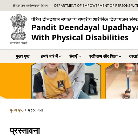
दिव्यांगजन सशक्तिकरण विभाग
DEPARTMENT OF EMPOWERMENT OF PERSONS WITH 
पंडित दीनदयाल उपाध्याय राष्ट्रीय शारीरिक दिव्यांगजन संस्
Pandit Deendayal Upadhayay
With Physical Disabilities
मुख्य पृष्ठ
हमारे बारे में
सेवाएँ
प्रशिक्षण और शिक्षा
दस्ता
मुख्य पृष्ठ
प्रस्तावना
प्रस्तावना