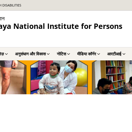
DISABILITIES
थान
a National Institute for Persons
वेज़
अनुसंधान और विकास
नोटिस
मीडिया कॉर्नर
आरटीआई