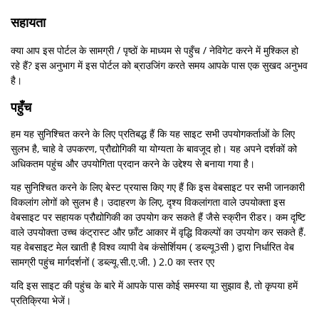
सहायता
क्या आप इस पोर्टल के सामग्री / पृष्ठों के माध्यम से पहुँच / नेविगेट करने में मुश्किल हो
रहे हैं? इस अनुभाग में इस पोर्टल को ब्राउजिंग करते समय आपके पास एक सुखद अनुभव
है।
पहुँच
हम यह सुनिश्चित करने के लिए प्रतिबद्ध हैं कि यह साइट सभी उपयोगकर्ताओं के लिए
सुलभ है, चाहे वे उपकरण, प्रौद्योगिकी या योग्यता के बावजूद हो। यह अपने दर्शकों को
अधिकतम पहुंच और उपयोगिता प्रदान करने के उद्देश्य से बनाया गया है।
यह सुनिश्चित करने के लिए बेस्ट प्रयास किए गए हैं कि इस वेबसाइट पर सभी जानकारी
विकलांग लोगों को सुलभ है। उदाहरण के लिए, दृश्य विकलांगता वाले उपयोक्ता इस
वेबसाइट पर सहायक प्रौद्योगिकी का उपयोग कर सकते हैं जैसे स्क्रीन रीडर। कम दृष्टि
वाले उपयोक्ता उच्च कंट्रास्ट और फ़ॉंट आकार में वृद्धि विकल्पों का उपयोग कर सकते हैं.
यह वेबसाइट मेल खाती है विश्व व्यापी वेब कंसोर्शियम ( डब्ल्यू3सी ) द्वारा निर्धारित वेब
सामग्री पहुंच मार्गदर्शनों ( डब्ल्यू.सी.ए.जी. ) 2.0 का स्तर एए
यदि इस साइट की पहुंच के बारे में आपके पास कोई समस्या या सुझाव है, तो कृपया हमें
प्रतिक्रिया भेजें।