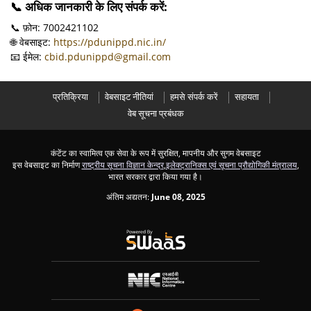
📞
अधिक जानकारी के लिए संपर्क करें:
📞 फ़ोन: 7002421102
🌐 वेबसाइट:
https://pdunippd.nic.in/
📧 ईमेल:
cbid.pdunippd@gmail.com
प्रतिक्रिया
वेबसाइट नीतियां
हमसे संपर्क करें
सहायता
वेब सूचना प्रबंधक
कंटेंट का स्वामित्व एक सेवा के रूप में सुरक्षित, मापनीय और सुगम वेबसाइट
इस वेबसाइट का निर्माण
राष्ट्रीय सूचना विज्ञान केन्द्र
,
इलेक्ट्रानिक्स एवं सूचना प्रौद्योगिकी मंत्रालय
,
भारत सरकार द्वारा किया गया है।
अंतिम अद्यतन:
June 08, 2025