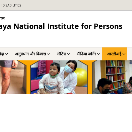
DISABILITIES
थान
a National Institute for Persons
वेज़
अनुसंधान और विकास
नोटिस
मीडिया कॉर्नर
आरटीआई