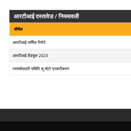
आरटीआई दस्तावेज़ / नियमावली
शीर्षक
आरटीआई वार्षिक रिपोर्ट
आरटीआई हैंडबुक 2023
परामर्शदात्री समिति सू मोटो प्रकटीकरण