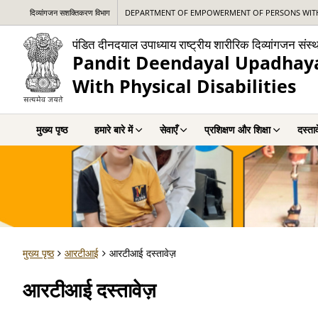
दिव्यांगजन सशक्तिकरण विभाग
DEPARTMENT OF EMPOWERMENT OF PERSONS WITH 
पंडित दीनदयाल उपाध्याय राष्ट्रीय शारीरिक दिव्यांगजन संस्
Pandit Deendayal Upadhayay
With Physical Disabilities
मुख्य पृष्ठ
हमारे बारे में
सेवाएँ
प्रशिक्षण और शिक्षा
दस्ता
मुख्य पृष्ठ
आरटीआई
आरटीआई दस्तावेज़
आरटीआई दस्तावेज़